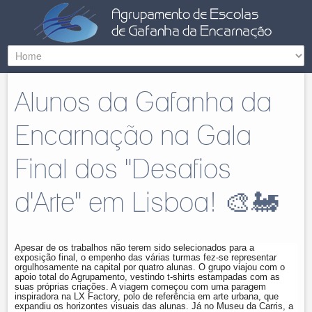
Alunos da Gafanha da
Encarnação na Gala
Final dos "Desafios
d'Arte" em Lisboa! 🎨🚂
Apesar de os trabalhos não terem sido selecionados para a
exposição final, o empenho das várias turmas fez-se representar
orgulhosamente na capital por quatro alunas. O grupo viajou com o
apoio total do Agrupamento, vestindo t-shirts estampadas com as
suas próprias criações. A viagem começou com uma paragem
inspiradora na LX Factory, polo de referência em arte urbana, que
expandiu os horizontes visuais das alunas. Já no Museu da Carris, a