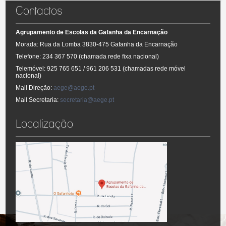
- Regulamento Interno
Contactos
- Relatórios de avaliação
Agrupamento de Escolas da Gafanha da Encarnação
Morada: Rua da Lomba 3830-475 Gafanha da Encarnação
Telefone: 234 367 570 (chamada rede fixa nacional)
Telemóvel: 925 765 651 / 961 206 531 (chamadas rede móvel
nacional)
Mail Direção:
aege@aege.pt
Mail Secretaria:
secretaria@aege.pt
Localização