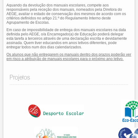
Aquando da devolução dos manuais escolares, compete aos
responsáveis pela receção dos manuais, nomeados pela Diretora do
AEGE, avaliar o estado de conservação dos mesmos de acordo com os
critérios definidos no artigo 21.º do Regulamento Interno deste
Agrupamento de Escolas.
Em caso de impossibilidade de entrega dos manuais escolares na data
definida pelo AEGE, o/a Encarregado(a) de Educação poderá delegar
esta tarefa a terceiros através de uma declaração escrita e devidamente
assinada. Quem tiver educandos em anos letivos diferentes, pode
entregar todos num dos dias calendarizados.
Os alunos que não entregarem os manuais dentro dos prazos poderão ver
em risco a atribuição de manuais escolares para o próximo ano letivo.
Projetos