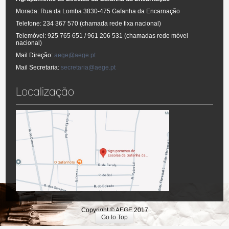
Morada: Rua da Lomba 3830-475 Gafanha da Encarnação
Telefone: 234 367 570 (chamada rede fixa nacional)
Telemóvel: 925 765 651 / 961 206 531 (chamadas rede móvel
nacional)
Mail Direção:
aege@aege.pt
Mail Secretaria:
secretaria@aege.pt
Localização
Copyright © AEGE 2017
Go to Top