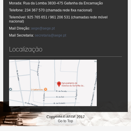
Morada: Rua da Lomba 3830-475 Gafanha da Encarnação
Telefone: 234 367 570 (chamada rede fixa nacional)
Telemóvel: 925 765 651 / 961 206 531 (chamadas rede móvel
nacional)
Mail Direção:
aege@aege.pt
Mail Secretaria:
secretaria@aege.pt
Localização
Copyright © AEGE 2017
Go to Top